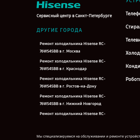
УСТР
Телеф
Сервисный центр в Санкт-Петербурге
Стира
ДРУГИЕ ГОРОДА
Телев
Ремонт холодильника Hisense RC-
76WS4SBB в г. Москва
Холо
Ремонт холодильника Hisense RC-
Конд
76WS4SBB в г. Краснодар
Ремонт холодильника Hisense RC-
Робот
76WS4SBB в г. Ростов-на-Дону
Ремонт холодильника Hisense RC-
76WS4SBB в г. Нижний Новгород
Ремонт холодильника Hisense RC-
76WS4SBB в г. Новосибирск
Ремонт холодильника Hisense RC-
Мы специализируемся на обслуживании и ремонте устройств
76WS4SBB в г. Челябинск