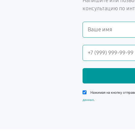
Напишите или позво
консультацию по ин
Нажимая на кнопку отправ
.
данных