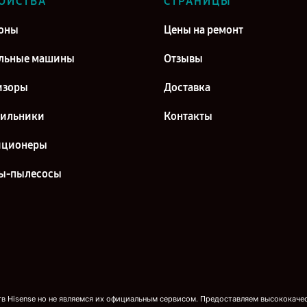
ОЙСТВА
СТРАНИЦЫ
оны
Цены на ремонт
льные машины
Отзывы
изоры
Доставка
дильники
Контакты
иционеры
ы-пылесосы
 Hisense но не являемся их официальным сервисом. Предоставляем высококачест