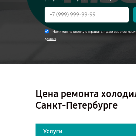
Нажимая на кнопку отправить я даю свое согласи
.
данных
Цена ремонта холоди
Санкт-Петербурге
Услуги