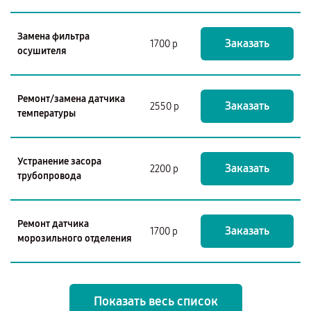
Замена фильтра
Заказать
1700 р
осушителя
Ремонт/замена датчика
Заказать
2550 р
температуры
Устранение засора
Заказать
2200 р
трубопровода
Ремонт датчика
Заказать
1700 р
морозильного отделения
Показать весь список