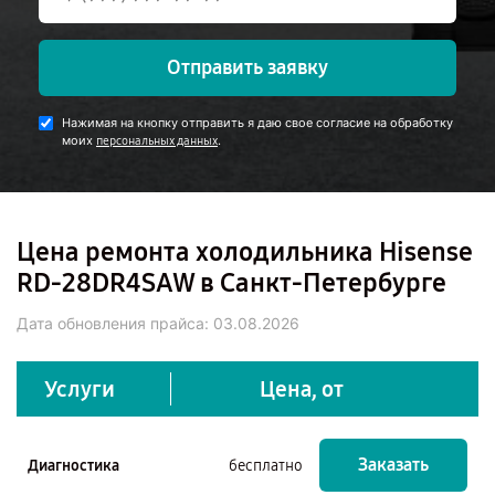
Отправить заявку
Нажимая на кнопку отправить я даю свое согласие на обработку
моих
.
персональных данных
Цена ремонта холодильника Hisense
RD-28DR4SAW в Санкт-Петербурге
Дата обновления прайса:
03.08.2026
Услуги
Цена, от
Заказать
Диагностика
бесплатно