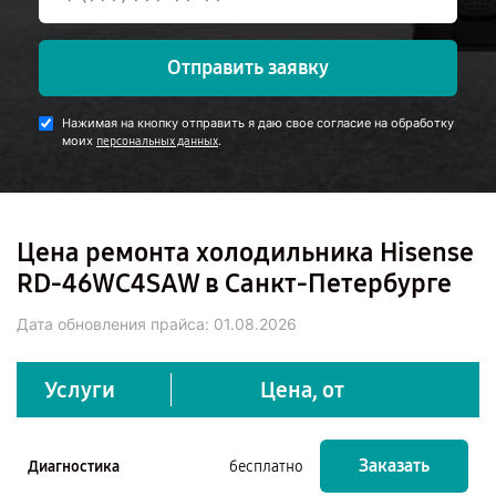
Отправить заявку
Нажимая на кнопку отправить я даю свое согласие на обработку
моих
.
персональных данных
Цена ремонта холодильника Hisense
RD-46WC4SAW в Санкт-Петербурге
Дата обновления прайса:
01.08.2026
Услуги
Цена, от
Заказать
Диагностика
бесплатно