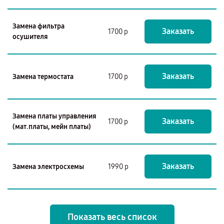
Замена фильтра
Заказать
1700 р
осушителя
Заказать
Замена термостата
1700 р
Замена платы управления
Заказать
1700 р
(мат.платы, мейн платы)
Заказать
Замена электросхемы
1990 р
Показать весь список