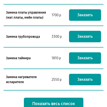
Замена платы управления
Заказать
1700 р
(мат.платы, мейн платы)
Заказать
Замена трубопровода
3300 р
Заказать
Замена таймера
1810 р
Замена нагревателя
Заказать
2550 р
испарителя
Показать весь список