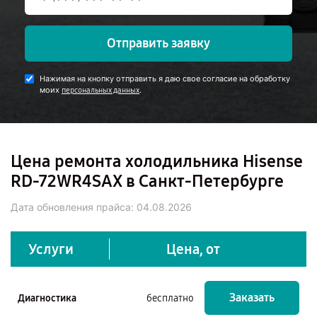
Отправить заявку
Нажимая на кнопку отправить я даю свое согласие на обработку
моих
.
персональных данных
Цена ремонта холодильника Hisense
RD-72WR4SAX в Санкт-Петербурге
Дата обновления прайса:
04.08.2026
Услуги
Цена, от
Заказать
Диагностика
бесплатно