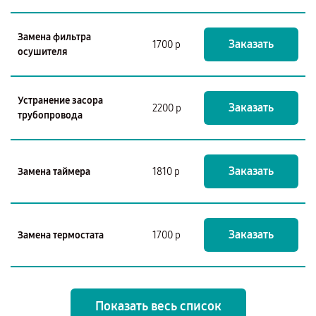
Замена фильтра
Заказать
1700 р
осушителя
Устранение засора
Заказать
2200 р
трубопровода
Заказать
Замена таймера
1810 р
Заказать
Замена термостата
1700 р
Показать весь список