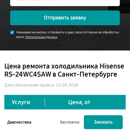
Отправить заявку
Нажимая на кнопку отправить я даю свое согласие на обработку
моих
.
персональных данных
Цена ремонта холодильника Hisense
RS-24WC4SAW в Санкт-Петербурге
Дата обновления прайса:
02.08.2026
Услуги
Цена, от
Заказать
Диагностика
бесплатно