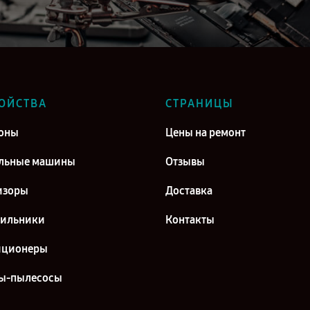
ОЙСТВА
СТРАНИЦЫ
оны
Цены на ремонт
льные машины
Отзывы
изоры
Доставка
дильники
Контакты
иционеры
ы-пылесосы