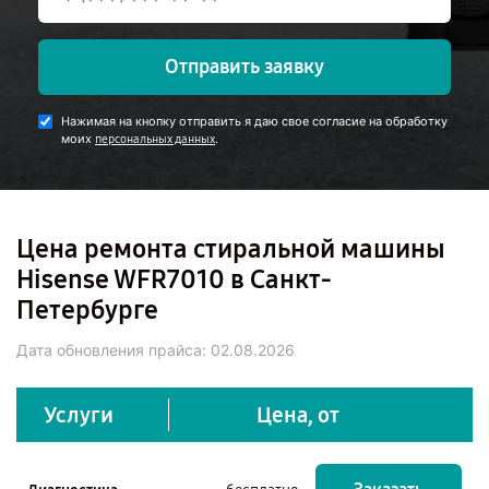
Отправить заявку
Нажимая на кнопку отправить я даю свое согласие на обработку
моих
.
персональных данных
Цена ремонта стиральной машины
Hisense WFR7010 в Санкт-
Петербурге
Дата обновления прайса:
02.08.2026
Услуги
Цена, от