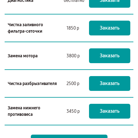
Заказать
Диагностика
бесплатно
Чистка заливного
Заказать
1850 р
фильтра-сеточки
Заказать
Замена мотора
3800 р
Заказать
Чистка разбрызгивателя
2500 р
Замена нижнего
Заказать
3450 р
противовеса