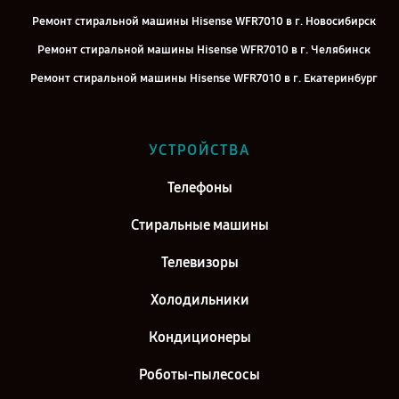
Ремонт стиральной машины Hisense WFR7010 в г. Новосибирск
Ремонт стиральной машины Hisense WFR7010 в г. Челябинск
Ремонт стиральной машины Hisense WFR7010 в г. Екатеринбург
Ремонт стиральной машины Hisense WFR7010 в г. Казань
Ремонт стиральной машины Hisense WFR7010 в г. Воронеж
УСТРОЙСТВА
Ремонт стиральной машины Hisense WFR7010 в г. Саратов
Телефоны
Ремонт стиральной машины Hisense WFR7010 в г. Самара
Ремонт стиральной машины Hisense WFR7010 в г. Киров
Стиральные машины
Телевизоры
Холодильники
Кондиционеры
Роботы-пылесосы