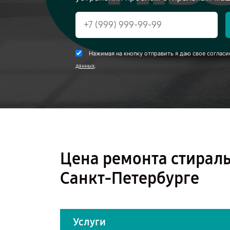
Нажимая на кнопку отправить я даю свое согласи
.
данных
Цена ремонта стирал
Санкт-Петербурге
Услуги