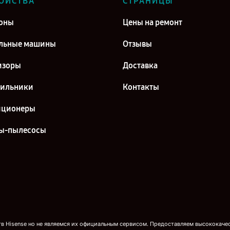
ОЙСТВА
СТРАНИЦЫ
оны
Цены на ремонт
льные машины
Отзывы
изоры
Доставка
дильники
Контакты
иционеры
ы-пылесосы
 Hisense но не являемся их официальным сервисом. Предоставляем высококачест