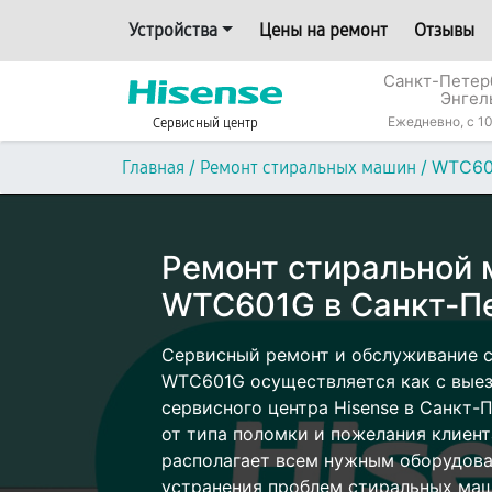
Устройства
Цены на ремонт
Отзывы
Санкт-Петерб
Энгел
Ежедневно, с 10
Сервисный центр
/
/
WTC60
Главная
Ремонт стиральных машин
Ремонт стиральной 
WTC601G в Санкт-П
Сервисный ремонт и обслуживание 
WTC601G осуществляется как с выезд
сервисного центра Hisense в Санкт-
от типа поломки и пожелания клиент
располагает всем нужным оборудова
устранения проблем стиральных маш