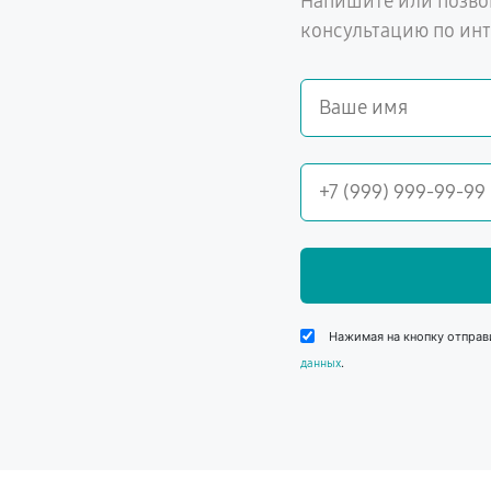
Напишите или позво
консультацию по ин
Нажимая на кнопку отправ
.
данных