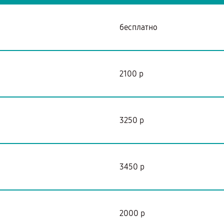
бесплатно
2100 р
3250 р
3450 р
2000 р