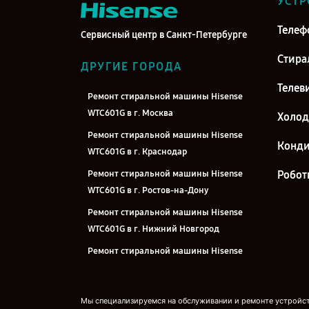
УСТР
Телеф
Сервисный центр в Санкт-Петербурге
Стира
ДРУГИЕ ГОРОДА
Телев
Ремонт стиральной машины Hisense
WTC601G в г. Москва
Холо
Ремонт стиральной машины Hisense
Конд
WTC601G в г. Краснодар
Ремонт стиральной машины Hisense
Робот
WTC601G в г. Ростов-на-Дону
Ремонт стиральной машины Hisense
WTC601G в г. Нижний Новгород
Ремонт стиральной машины Hisense
WTC601G в г. Новосибирск
Ремонт стиральной машины Hisense
Мы специализируемся на обслуживании и ремонте устройств
WTC601G в г. Челябинск