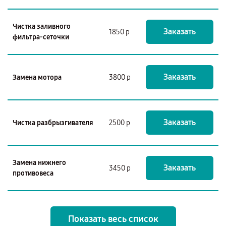
Чистка заливного
Заказать
1850 р
фильтра-сеточки
Заказать
Замена мотора
3800 р
Заказать
Чистка разбрызгивателя
2500 р
Замена нижнего
Заказать
3450 р
противовеса
Показать весь список