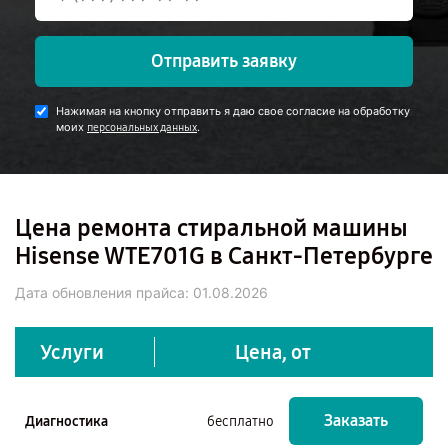
Отправить заявку
Нажимая на кнопку отправить я даю свое согласие на обработку
моих
.
персональных данных
Цена ремонта стиральной машины
Hisense WTE701G в Санкт-Петербурге
Дата обновления прайса:
01.08.2026
Услуги
Цена, от
Заказать
Диагностика
бесплатно